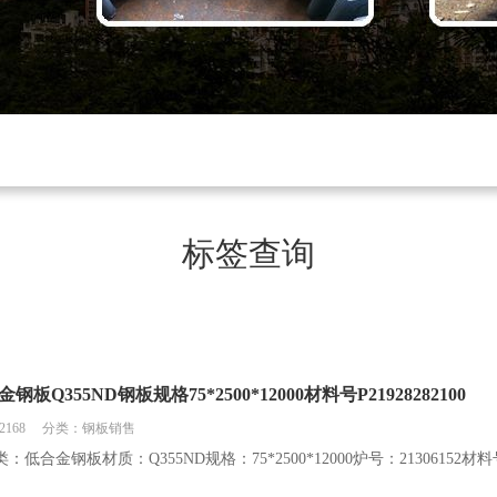
标签查询
板Q355ND钢板规格75*2500*12000材料号P21928282100
168
分类：钢板销售
合金钢板材质：Q355ND规格：75*2500*12000炉号：21306152材料号：P