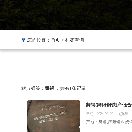
您的位置：
首页
>
标签查询
站点标签：
​舞钢
，共有
1
条记录
​舞钢(舞阳钢铁)产低合金钢
日期：2024-09-06
浏览量：2
产地：舞钢(舞阳钢铁)分类：低